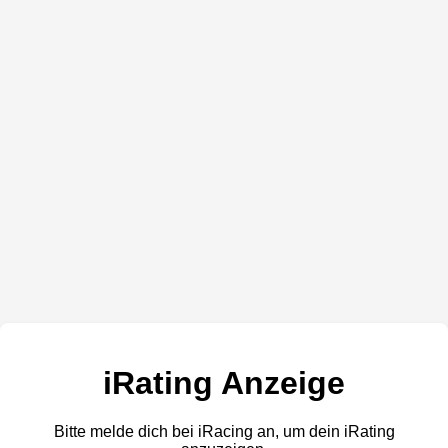
iRating Anzeige
Bitte melde dich bei iRacing an, um dein iRating